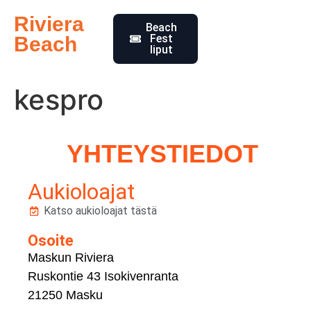
Riviera
Beach
Fest
Beach
liput
kespro
YHTEYSTIEDOT
Aukioloajat
Katso aukioloajat tästä
Osoite
Maskun Riviera
Ruskontie 43 Isokivenranta
21250 Masku