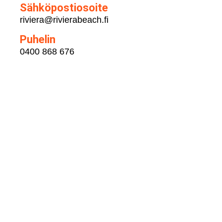
Sähköpostiosoite
riviera@rivierabeach.fi
Puhelin
0400 868 676